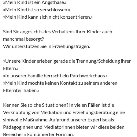
»Mein Kind ist ein Angsthase.«
»Mein Kind ist so verschlossen.«
»Mein Kind kann sich nicht konzentrieren.«
Sind Sie angesichts des Verhaltens Ihrer Kinder auch
manchmal besorgt?
Wir unterstützen Sie in Erziehungsfragen.
»Unsere Kinder erleben gerade die Trennung/Scheidung ihrer
Eltern.«
»In unserer Familie herrscht ein Patchworkchaos.«
»Mein Kind möchte keinen Kontakt zu seinem anderen
Elternteil haben.«
Kennen Sie solche Situationen? In vielen Fällen ist die
Verknüpfung von Mediation und Erziehungsberatung eine
sinnvolle Maßnahme. Aufgrund unserer Expertise als
Pädagoginnen und Mediatorinnen bieten wir diese beiden
Bereiche in kombinierter Form an.