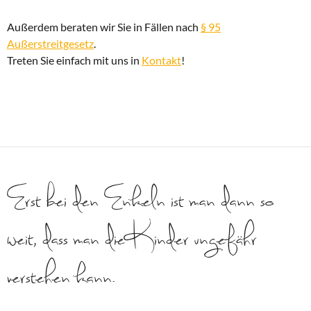
Außerdem beraten wir Sie in Fällen nach
§ 95
Außerstreitgesetz
.
Treten Sie einfach mit uns in
Kontakt
!
Erst bei den Enkeln ist man dann so
weit, dass man die Kinder ungefähr
verstehen kann.