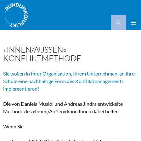
Suchen
ZUM
PRIMÄR
INHALT
MENÜ
SPRINGEN
»INNEN/AUSSEN«-K
ONFLIKTMETHODE
Sie wollen in Ihrer Organisation, Ihrem Unternehmen, an Ihrer
Schule eine nachhaltige Form des Konfliktmanagements
implementieren?
Die von Daniela Musiol und Andreas Jindra entwickelte
Methode des »Innen/Außen« kann Ihnen dabei helfen.
Wenn Sie