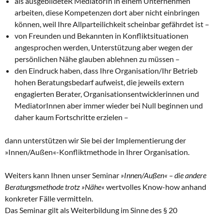
als ausgebildeteR MediatorIn in einem Unternehmen
arbeiten, diese Kompetenzen dort aber nicht einbringen
können, weil Ihre Allparteilichkeit scheinbar gefährdet ist –
von Freunden und Bekannten in Konfliktsituationen
angesprochen werden, Unterstützung aber wegen der
persönlichen Nähe glauben ablehnen zu müssen –
den Eindruck haben, dass Ihre Organisation/Ihr Betrieb
hohen Beratungsbedarf aufweist, die jeweils extern
engagierten Berater, Organisationsentwicklerinnen und
MediatorInnen aber immer wieder bei Null beginnen und
daher kaum Fortschritte erzielen –
dann unterstützen wir Sie bei der Implementierung der
»Innen/Außen«-Konfliktmethode in Ihrer Organisation.
Weiters kann Ihnen unser Seminar
»Innen/Außen« – die andere
Beratungsmethode trotz »Nähe«
wertvolles Know-how anhand
konkreter Fälle vermitteln.
Das Seminar gilt als Weiterbildung im Sinne des § 20