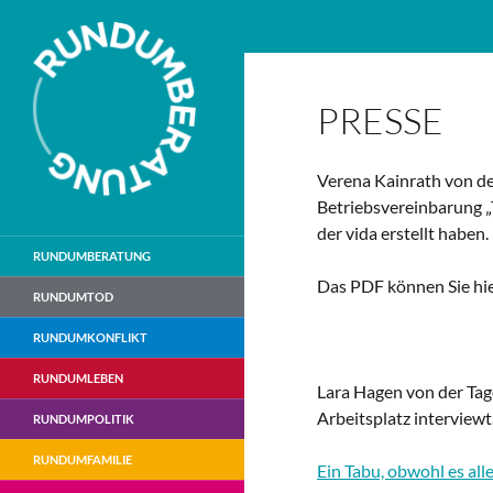
Suchen
PRESSE
Verena Kainrath von de
Betriebsvereinbarung „
der vida erstellt haben.
RUNDUMBERATUNG
Das PDF können Sie hie
RUNDUMTOD
RUNDUMKONFLIKT
RUNDUMLEBEN
Lara Hagen von der Tag
Arbeitsplatz interviewt.
RUNDUMPOLITIK
RUNDUMFAMILIE
Ein Tabu, obwohl es alle