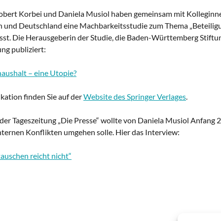
bert Korbei und Daniela Musiol haben gemeinsam mit Kolleginn
ch und Deutschland eine Machbarkeitsstudie zum Thema „Beteilig
sst. Die Herausgeberin der Studie, die Baden-Württemberg Stiftun
ng publiziert:
aushalt – eine Utopie?
kation finden Sie auf der
Website des Springer Verlages
.
r Tageszeitung „Die Presse“ wollte von Daniela Musiol Anfang 
nternen Konflikten umgehen solle. Hier das Interview:
auschen reicht nicht“