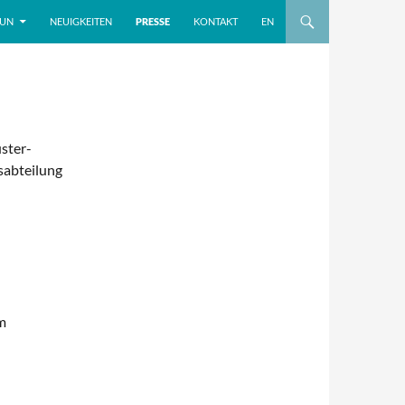
TUN
NEUIGKEITEN
PRESSE
KONTAKT
EN
ster-
sabteilung
m