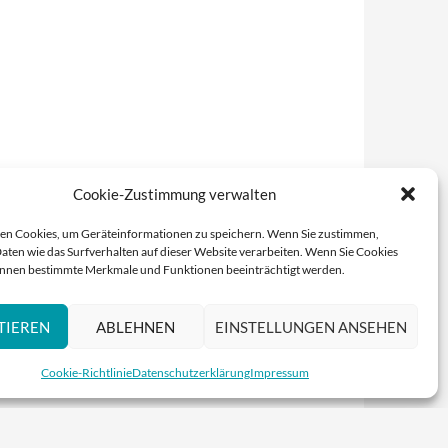
Cookie-Zustimmung verwalten
n Cookies, um Geräteinformationen zu speichern. Wenn Sie zustimmen,
aten wie das Surfverhalten auf dieser Website verarbeiten. Wenn Sie Cookies
nnen bestimmte Merkmale und Funktionen beeinträchtigt werden.
TIEREN
ABLEHNEN
EINSTELLUNGEN ANSEHEN
Cookie-Richtlinie
Datenschutzerklärung
Impressum