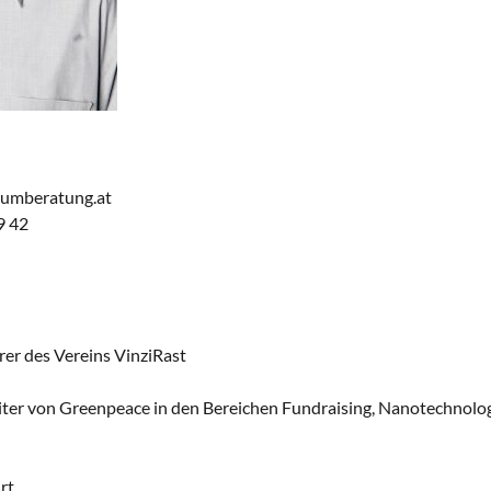
ndumberatung.at
9 42
rer des Vereins VinziRast
ter von Greenpeace in den Bereichen Fundraising, Nanotechnolo
rt