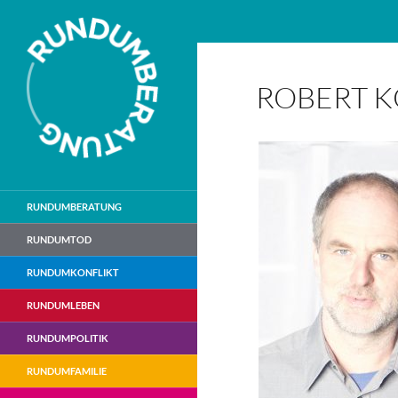
Suchen
ROBERT K
RUNDUMBERATUNG
RUNDUMTOD
RUNDUMKONFLIKT
RUNDUMLEBEN
RUNDUMPOLITIK
RUNDUMFAMILIE