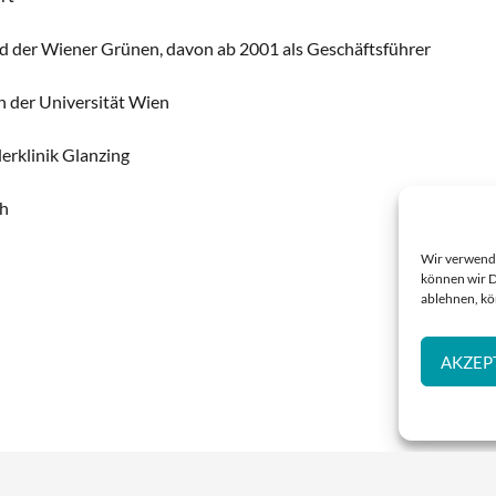
 der Wiener Grünen, davon ab 2001 als Geschäftsführer
n der Universität Wien
erklinik Glanzing
ch
Wir verwende
können wir D
ablehnen, kö
AKZEP