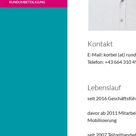
RUNDUMBETEILIGUNG
Kontakt
E-Mail: korbei (at) ru
Telefon: +43 664 310 4
Lebenslauf
seit 2016 Geschäftsfüh
davor ab 2011 Mitarbei
Mobilisierung
seit 2007 Teilzeitlandwi