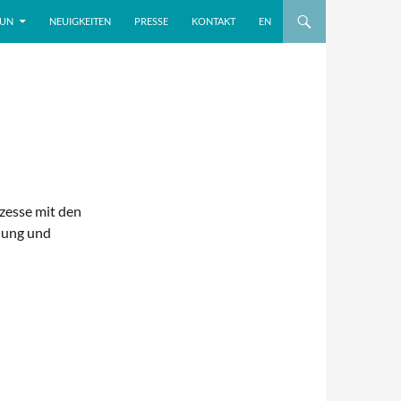
TUN
NEUIGKEITEN
PRESSE
KONTAKT
EN
ozesse mit den
lung und