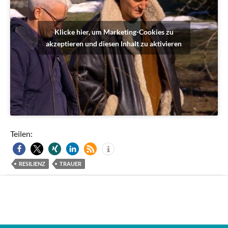
Klicke hier, um Marketing-Cookies zu
akzeptieren und diesen Inhalt zu aktivieren
Teilen:
RESILIENZ
TRAUER