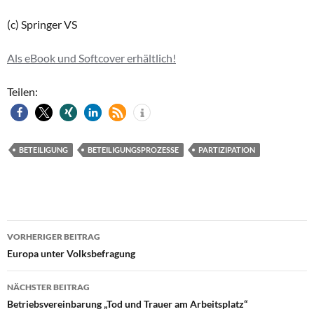
(c) Springer VS
Als eBook und Softcover erhältlich!
Teilen:
BETEILIGUNG
BETEILIGUNGSPROZESSE
PARTIZIPATION
Beitragsnavigation
VORHERIGER BEITRAG
Europa unter Volksbefragung
NÄCHSTER BEITRAG
Betriebsvereinbarung „Tod und Trauer am Arbeitsplatz“