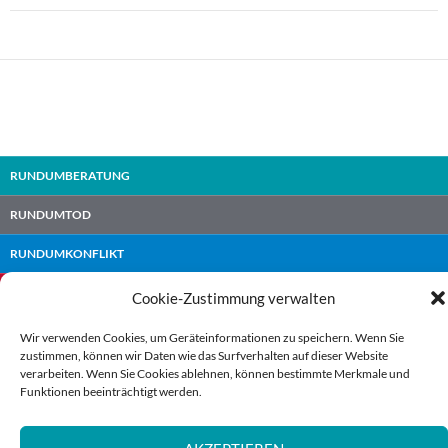
RUNDUMBERATUNG
RUNDUMTOD
RUNDUMKONFLIKT
RUNDUMLEBEN
Cookie-Zustimmung verwalten
RUNDUMPOLITIK
Wir verwenden Cookies, um Geräteinformationen zu speichern. Wenn Sie
zustimmen, können wir Daten wie das Surfverhalten auf dieser Website
RUNDUMFAMILIE
verarbeiten. Wenn Sie Cookies ablehnen, können bestimmte Merkmale und
Funktionen beeinträchtigt werden.
RUNDUMBETEILIGUNG