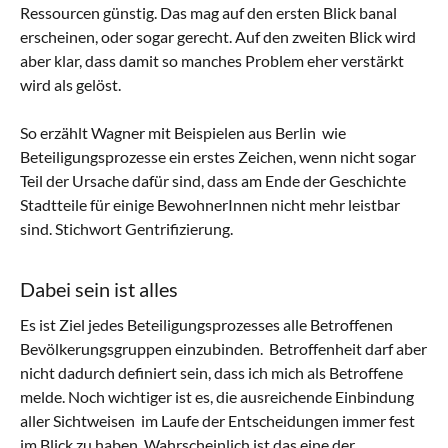
Ressourcen günstig. Das mag auf den ersten Blick banal
erscheinen, oder sogar gerecht. Auf den zweiten Blick wird
aber klar, dass damit so manches Problem eher verstärkt
wird als gelöst.
So erzählt Wagner mit Beispielen aus Berlin wie
Beteiligungsprozesse ein erstes Zeichen, wenn nicht sogar
Teil der Ursache dafür sind, dass am Ende der Geschichte
Stadtteile für einige BewohnerInnen nicht mehr leistbar
sind. Stichwort Gentrifizierung.
Dabei sein ist alles
Es ist Ziel jedes Beteiligungsprozesses alle Betroffenen
Bevölkerungsgruppen einzubinden. Betroffenheit darf aber
nicht dadurch definiert sein, dass ich mich als Betroffene
melde. Noch wichtiger ist es, die ausreichende Einbindung
aller Sichtweisen im Laufe der Entscheidungen immer fest
im Blick zu haben. Wahrscheinlich ist das eine der