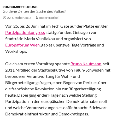
RUNDUMBETEILIGUNG
Goldene Zeiten der Sache des Volkes?
22. Oktober 2015
Robert Korbei
Von 25. bis 26 Juni hat im Tech Gate auf der Platte ein/der
Partizipationkongress
stattgefunden. Getragen von
Stadträtin Maria Vassilakou und organisiert von
Europaforum Wien
, gab es über zwei Tage Vorträge und
Workshops.
Gleich am ersten Vormittag spannte
Bruno Kaufmann
, seit
2011 Mitglied der Stadtexekutive von Falun/Schweden mit
besonderer Verantwortung für Wahl- und
Bürgerbeteiligungsfragen, einen Bogen von Perikles über
die französische Revolution hin zur Bürgerbeteiligung
heute. Dabei ging er der Frage nach welche Stellung
Partizipation in den europäischen Demokratie haben soll
und welche Voraussetzungen es dafür braucht. Stichwort
Demokratieinfrastruktur und Demokratiepass.