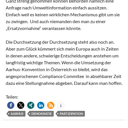
Ganz streng genommen können Behörden nämlich eine
Anfrage nach Umweltinformation einfach aussitzen.
Einfach weil es keinen wirklichen Mechanismus gibt um sie
zu zwingen. Und auch niemanden den man zu einer
„Ersatzvornahme“ veranlassen könnte.
Die Durchsetzung der Durchsetzung steht also noch an.
Aber zum Glück kümmert sich mein Europa auch in Zeiten
in denen andere, schwierige Entscheidungen anstehen um
langfristig wichtige Themen. Wenn die Umsetzung der
Aarhus-Konvention in Österreich so bleibt, wird das
angesprochenen Compliance Commitee in absehbarer Zeit
dazu eine Stellungnahme abgeben. Darauf kann man hoffen.
Teilen:
AARHUS
DEMOKRATIE
PARTIZIPATION