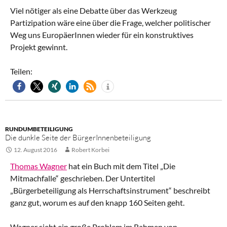
Viel nötiger als eine Debatte über das Werkzeug
Partizipation wäre eine über die Frage, welcher politischer
Weg uns EuropäerInnen wieder für ein konstruktives
Projekt gewinnt.
Teilen:
RUNDUMBETEILIGUNG
Die dunkle Seite der BürgerInnenbeteiligung
12. August 2016
Robert Korbei
Thomas Wagner
hat ein Buch mit dem Titel „Die
Mitmachfalle“ geschrieben. Der Untertitel
„Bürgerbeteiligung als Herrschaftsinstrument“ beschreibt
ganz gut, worum es auf den knapp 160 Seiten geht.
Wagner sieht ein große Problem im Rahmen von