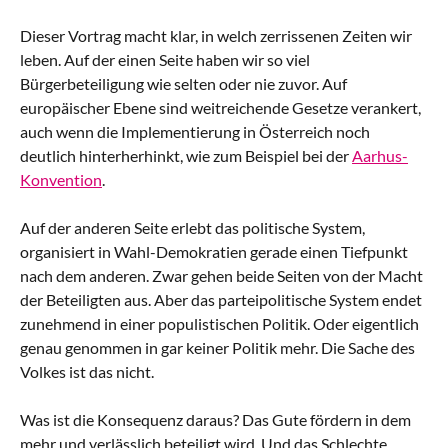
Dieser Vortrag macht klar, in welch zerrissenen Zeiten wir
leben. Auf der einen Seite haben wir so viel
Bürgerbeteiligung wie selten oder nie zuvor. Auf
europäischer Ebene sind weitreichende Gesetze verankert,
auch wenn die Implementierung in Österreich noch
deutlich hinterherhinkt, wie zum Beispiel bei der
Aarhus-
Konvention
.
Auf der anderen Seite erlebt das politische System,
organisiert in Wahl-Demokratien gerade einen Tiefpunkt
nach dem anderen. Zwar gehen beide Seiten von der Macht
der Beteiligten aus. Aber das parteipolitische System endet
zunehmend in einer populistischen Politik. Oder eigentlich
genau genommen in gar keiner Politik mehr. Die Sache des
Volkes ist das nicht.
Was ist die Konsequenz daraus? Das Gute fördern in dem
mehr und verlässlich beteiligt wird. Und das Schlechte