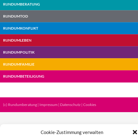
RUNDUMBERATUNG
RUNDUMTOD
RUNDUMKONFLIKT
RUNDUMLEBEN
RUNDUMPOLITIK
RUNDUMFAMILIE
RUNDUMBETEILIGUNG
(c) Rundumberatung |
Impressum
|
Datenschutz
|
Cookies
Cookie-Zustimmung verwalten