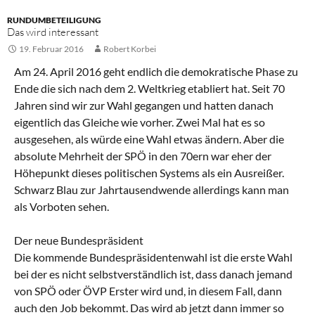
RUNDUMBETEILIGUNG
Das wird interessant
19. Februar 2016
Robert Korbei
Am 24. April 2016 geht endlich die demokratische Phase zu
Ende die sich nach dem 2. Weltkrieg etabliert hat. Seit 70
Jahren sind wir zur Wahl gegangen und hatten danach
eigentlich das Gleiche wie vorher. Zwei Mal hat es so
ausgesehen, als würde eine Wahl etwas ändern. Aber die
absolute Mehrheit der SPÖ in den 70ern war eher der
Höhepunkt dieses politischen Systems als ein Ausreißer.
Schwarz Blau zur Jahrtausendwende allerdings kann man
als Vorboten sehen.
Der neue Bundespräsident
Die kommende Bundespräsidentenwahl ist die erste Wahl
bei der es nicht selbstverständlich ist, dass danach jemand
von SPÖ oder ÖVP Erster wird und, in diesem Fall, dann
auch den Job bekommt. Das wird ab jetzt dann immer so