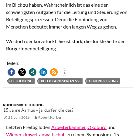
im Blick zu haben. Wahrscheinlich ist das eine der
schwierigsten Aufgaben für die Leitung und Steuerung von
Beteiligungsprozessen. Denn die Einbindung von
Menschen bedeutet immer den langen Weg zu gehen.
Wo doch der kurze lockt: Sie ist stark, die dunkle Seite der
BürgerInnenbeteiligung.
Teilen:
BETEILIGUNG
BETEILIGUNGSPROZESSE
GENTRIFIZIERUNG
RUNDUMBETEILIGUNG
15 Jahre Aarhus – ja, dürfen die das?
23. Juni 2016
Robert Korbei
Letzten Freitag luden
Arbeiterkammer
,
Ökobüro
und
Wiener Umweltanwaltschaft
zu einem Symposium „15