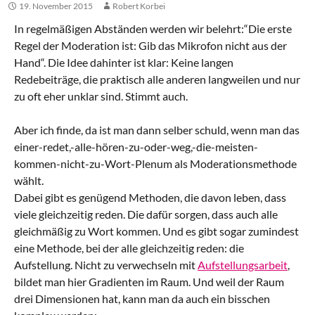
19. November 2015
Robert Korbei
In regelmäßigen Abständen werden wir belehrt:“Die erste
Regel der Moderation ist: Gib das Mikrofon nicht aus der
Hand“. Die Idee dahinter ist klar: Keine langen
Redebeiträge, die praktisch alle anderen langweilen und nur
zu oft eher unklar sind. Stimmt auch.
Aber ich finde, da ist man dann selber schuld, wenn man das
einer-redet,-alle-hören-zu-oder-weg,-die-meisten-
kommen-nicht-zu-Wort-Plenum als Moderationsmethode
wählt.
Dabei gibt es genügend Methoden, die davon leben, dass
viele gleichzeitig reden. Die dafür sorgen, dass auch alle
gleichmäßig zu Wort kommen. Und es gibt sogar zumindest
eine Methode, bei der alle gleichzeitig reden: die
Aufstellung. Nicht zu verwechseln mit
Aufstellungsarbeit
,
bildet man hier Gradienten im Raum. Und weil der Raum
drei Dimensionen hat, kann man da auch ein bisschen