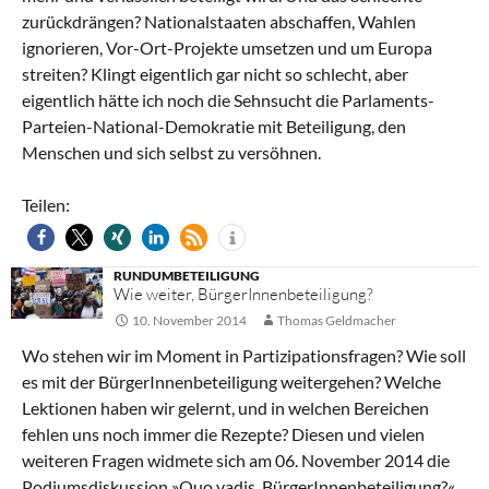
zurückdrängen? Nationalstaaten abschaffen, Wahlen
ignorieren, Vor-Ort-Projekte umsetzen und um Europa
streiten? Klingt eigentlich gar nicht so schlecht, aber
eigentlich hätte ich noch die Sehnsucht die Parlaments-
Parteien-National-Demokratie mit Beteiligung, den
Menschen und sich selbst zu versöhnen.
Teilen:
RUNDUMBETEILIGUNG
Wie weiter, BürgerInnenbeteiligung?
10. November 2014
Thomas Geldmacher
Wo stehen wir im Moment in Partizipationsfragen? Wie soll
es mit der BürgerInnenbeteiligung weitergehen? Welche
Lektionen haben wir gelernt, und in welchen Bereichen
fehlen uns noch immer die Rezepte? Diesen und vielen
weiteren Fragen widmete sich am 06. November 2014 die
Podiumsdiskussion »Quo vadis, BürgerInnenbeteiligung?«,